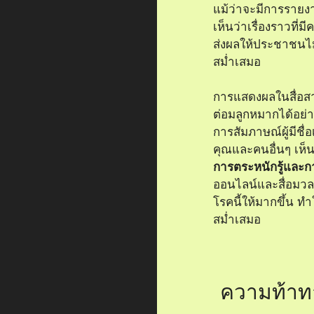
แม้ว่าจะมีการรายงา
เห็นว่าเรื่องราวที่
ส่งผลให้ประชาชนไ
สม่ำเสมอ
การแสดงผลในสื่อสา
ต่อมลูกหมากได้อย่
การสัมภาษณ์ผู้มีชื่
คุณและคนอื่นๆ เห็
การตระหนักรู้และก
ออนไลน์และสื่อมวลช
โรคนี้ให้มากขึ้น ท
สม่ำเสมอ
ความท้าท