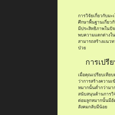
การวิจัยเกี่ยวกับม
ศึกษาพื้นฐานเกี่ยวก
มีประสิทธิภาพในปัจ
พบความแตกต่างในทา
สามารถสร้างแนวทาง
ป่วย
การเปรีย
เมื่อคุณเปรียบเทีย
ว่าการสร้างความเข
หมากนั้นต่ำกว่ามาก
สนับสนุนด้านการวิจั
ต่อมลูกหมากนั้นมีอั
สังคมกลับมีน้อย