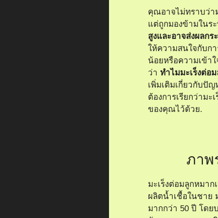
คุณอาจไม่ทราบว่าม
แต่ถูกมองข้ามในร
สูงและอาจส่งผลกระ
ให้ความสนใจกับการ
น้อยหรือความเข้าใจ
ว่า
ทำไมมะเร็งต่อมล
เพิ่มเติมเกี่ยวกับปั
ต้องการเรียกว่ามะเร
ของคุณไว้ด้วย.
ภาพร
มะเร็งต่อมลูกหมากเป
ผลิตน้ำเชื้อในชาย 
มากกว่า 50 ปี โดยบ