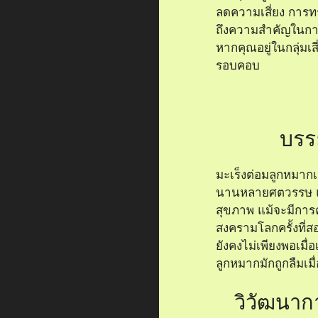
ลดความเสี่ยง การท
ถึงความสำคัญในกา
หากคุณอยู่ในกลุ่มเ
รอบคอบ
บรร
มะเร็งต่อมลูกหมากเ
นานหลายศตวรรษ แต่
สุขภาพ แม้จะมีการค
สงครามโลกครั้งที่ส
ยังคงไม่เพียงพอเมื่อ
ลูกหมากมักถูกลืมเม
วิวัฒนาก