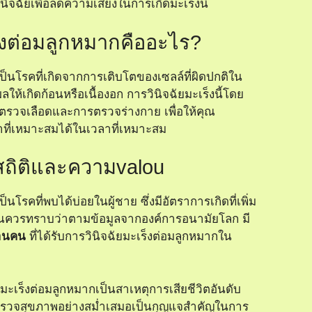
ิจฉัยเพื่อลดความเสี่ยงในการเกิดมะเร็งนี้
็งต่อมลูกหมากคืออะไร?
ป็นโรคที่เกิดจากการเติบโตของเซลล์ที่ผิดปกติใน
ผลให้เกิดก้อนหรือเนื้องอก การวินิจฉัยมะเร็งนี้โดย
ตรวจเลือดและการตรวจร่างกาย เพื่อให้คุณ
ที่เหมาะสมได้ในเวลาที่เหมาะสม
สถิติและความvalou
็นโรคที่พบได้บ่อยในผู้ชาย ซึ่งมีอัตราการเกิดที่เพิ่ม
 คุณควรทราบว่าตามข้อมูลจากองค์การอนามัยโลก มี
้านคน
ที่ได้รับการวินิจฉัยมะเร็งต่อมลูกหมากใน
มะเร็งต่อมลูกหมากเป็นสาเหตุการเสียชีวิตอันดับ
รตรวจสุขภาพอย่างสม่ำเสมอเป็นกุญแจสำคัญในการ