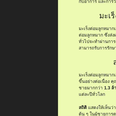
กับอาการ และการวิน
มะเร
มะเร็งต่อมลูกหมากเ
ต่อมลูกหมาก ซึ่งส่ง
ทั่วไปจะทำผ่านการ
สามารถรับการรักษา
มะเร็งต่อมลูกหมากเป
ขึ้นอย่างต่อเนื่อง
ชายมากกว่า
1.3 ล
แต่ละปีทั่วโลก
สถิติ
แสดงให้เห็นว่า
ต้น ๆ ในผู้ชายกา