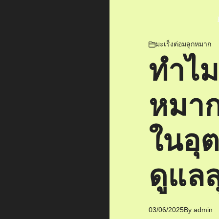
มะเร็งต่อมลูกหมาก
ทำไมม
หมาก
ในอุ
ดูแล
03/06/2025
By
admin